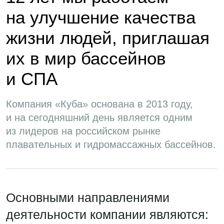
Согласие на обработку персональных данных
Согласие на обработку персональных данных,
разрешенных субъектом персональных данных для
распространения
Политика использования Cookies
©2024-2025 Куба
ИП Кузин Андрей Владимирович
ОГРНИП: 324 344 300 028 018
ИНН: 344 605 945 432