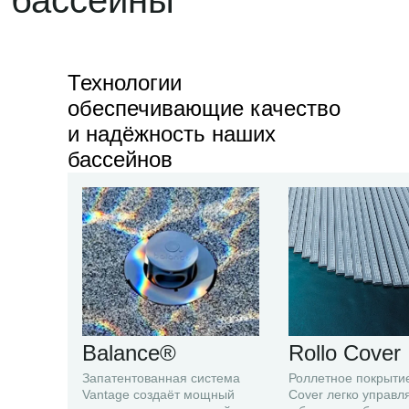
Технологии
обеспечивающие качество
и надёжность наших
бассейнов
Турбаза Авиабаза
Balance®
Rollo Cover
Запатентованная система
Роллетное покрытие
г. Камышин
Vantage создаёт мощный
Cover легко управл