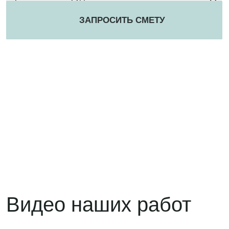
3D-проект в подарок
при заказе бассейна
Включены коммуникации, строительные
и отделочные материалы, мебель. На выбор
2 варианта проектов.
ПОЛУЧИТЬ 3D-ПРОЕКТ