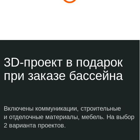
Aqua
Brilliant
Riverina
Смотреть фото
Смотреть фото
Смотреть фото
Гарантия 10 лет на
композитные
бассейны