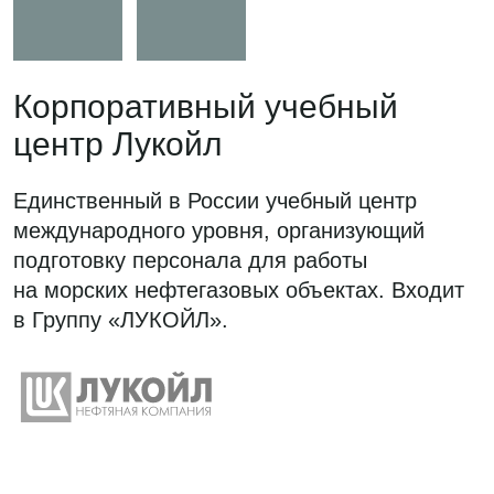
специализированного оборудования для
людей с ограниченными возможностями,
поставка и обслуживание гидромассажных
и плавательных СПА.